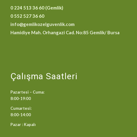
0 224 513 36 60 (Gemlik)
0 552 527 36 60
info@gemlikozelguvenlik.com
Hamidiye Mah. Orhangazi Cad. No:85 Gemlik/ Bursa
Çalışma Saatleri
Pazartesi – Cuma:
8:00-19:00
Cumartesi:
8:00-14:00
Pazar : Kapalı