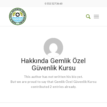
0 552 527 36 60
Hakkında
Gemlik Özel
Güvenlik Kursu
This author has not written his bio yet.
But we are proud to say that
Gemlik Özel Güvenlik Kursu
contributed 2 entries already.