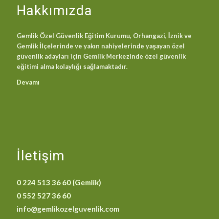
Hakkımızda
Gemlik Özel Güvenlik Eğitim Kurumu, Orhangazi, İznik ve
Gemlik İlçelerinde ve yakın nahiyelerinde yaşayan özel
güvenlik adayları için Gemlik Merkezinde özel güvenlik
eğitimi alma kolaylığı sağlamaktadır.
Devamı
İletişim
0 224 513 36 60 (Gemlik)
0 552 527 36 60
info@gemlikozelguvenlik.com