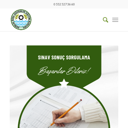
0 552 527 36 60